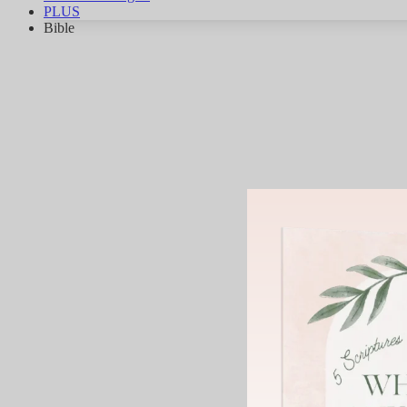
PLUS
Bible