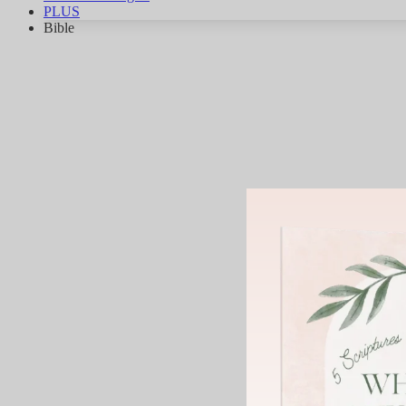
PLUS
Bible