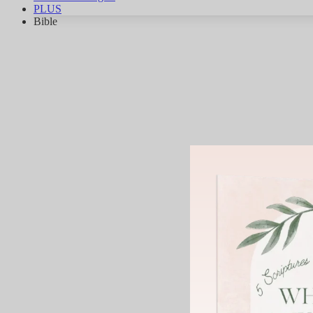
PLUS
Bible